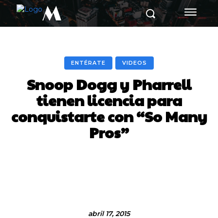
M
ENTÉRATE
VIDEOS
Snoop Dogg y Pharrell
tienen licencia para
conquistarte con “So Many
Pros”
Facebook
Twitter
Pinterest
abril 17, 2015