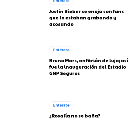
Entérate
Justin Bieber se enoja con fans
que lo estaban grabando y
acosando
Entérate
Bruno Mars, anfitrión de lujo; así
fue la inauguración del Estadio
GNP Seguros
Entérate
¿Rosalía no se baña?