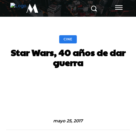
M
CINE
Star Wars, 40 años de dar
guerra
Facebook
Twitter
Pinterest
mayo 25, 2017