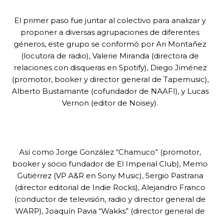
El primer paso fue juntar al colectivo para analizar y
proponer a diversas agrupaciones de diferentes
géneros, este grupo se conformó por Ari Montañez
(locutora de radio), Valerie Miranda (directora de
relaciones con disqueras en Spotify), Diego Jiménez
(promotor, booker y director general de Tapemusic),
Alberto Bustamante (cofundador de NAAFI), y Lucas
Vernon (editor de Noisey).
Así como Jorge González “Chamuco” (promotor,
booker y socio fundador de El Imperial Club), Memo
Gutiérrez (VP A&R en Sony Music), Sergio Pastrana
(director editorial de Indie Rocks), Alejandro Franco
(conductor de televisión, radio y director general de
WARP), Joaquín Pavia “Wakks” (director general de