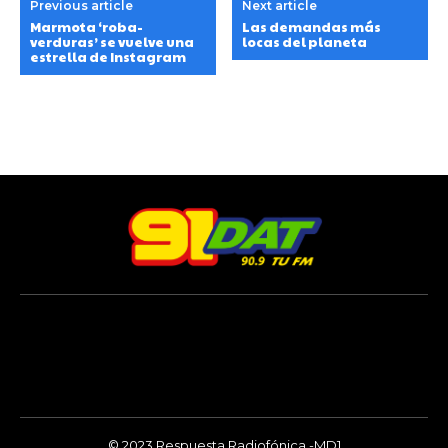
Previous article
Next article
Marmota ‘roba-
Las demandas más
verduras’ se vuelve una
locas del planeta
estrella de Instagram
© 2023 Respuesta Radiofónica -MD1