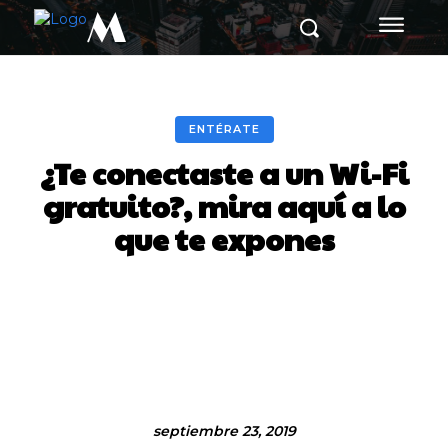
M
ENTÉRATE
¿Te conectaste a un Wi-Fi
gratuito?, mira aquí a lo
que te expones
Facebook
Twitter
Pinterest
septiembre 23, 2019