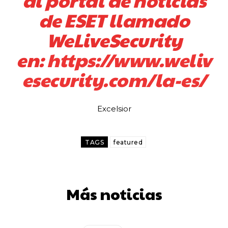
al portal de noticias
de ESET llamado
WeLiveSecurity
en:
https://www.weliv
esecurity.com/la-es/
Excelsior
TAGS
featured
Más noticias