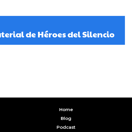
erial de Héroes del Silencio
Home
Blog
Podcast