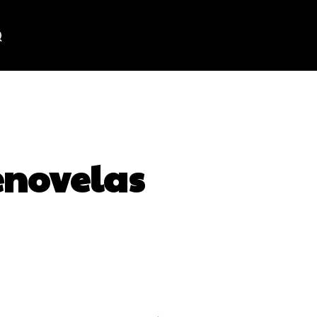
lenovelas
WhatsApp