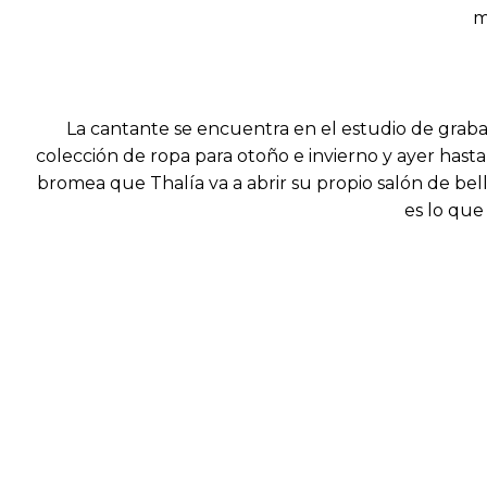
m
La cantante se encuentra en el estudio de grab
colección de ropa para otoño e invierno y ayer hasta 
bromea que Thalía va a abrir su propio salón de bel
es lo que 