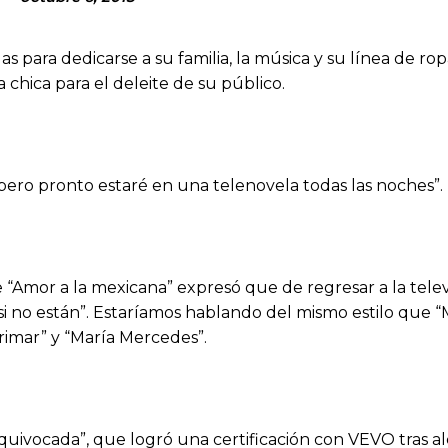
s para dedicarse a su familia, la música y su línea de rop
a chica para el deleite de su público.
, pero pronto estaré en una telenovela todas las noches”.
“Amor a la mexicana” expresó que de regresar a la televi
i no están”. Estaríamos hablando del mismo estilo que “M
arimar” y “María Mercedes”.
“Equivocada”, que logró una certificación con VEVO tras a