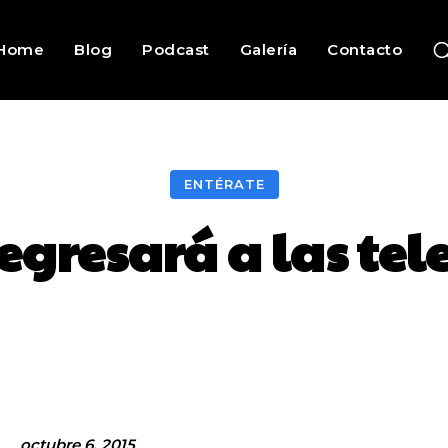
Home
Blog
Podcast
Galería
Contacto
ENTÉRATE
egresará a las te
Facebook
Twitter
Pinterest
octubre 6, 2015