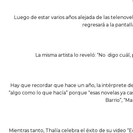
Luego de estar varios años alejada de las telenovela
regresará a la pantall
La misma artista lo reveló: “No digo cuál
Hay que recordar que hace un año, la intérprete de 
“algo como lo que hacía” porque “esas novelas ya cas
Barrio”, “M
Mientras tanto, Thalía celebra el éxito de su video 