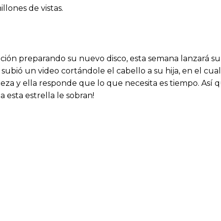
illones de vistas.
ación preparando su nuevo disco, esta semana lanzará s
subió un video cortándole el cabello a su hija, en el cua
leza y ella responde que lo que necesita es tiempo. Así 
a esta estrella le sobran!