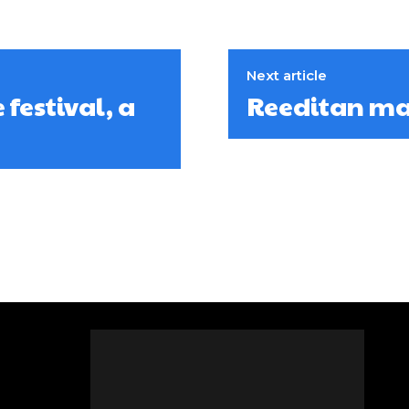
Next article
 festival, a
Reeditan mat