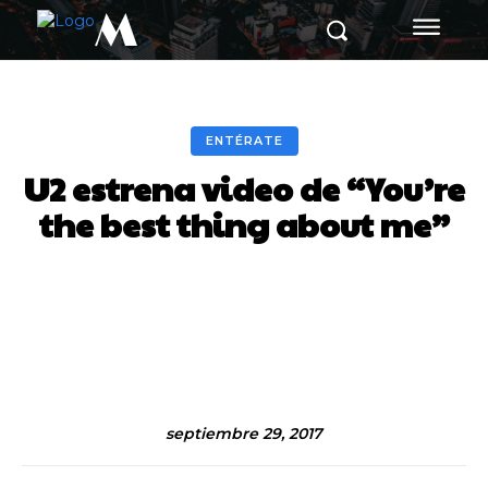
M
ENTÉRATE
U2 estrena video de “You’re
the best thing about me”
Facebook
Twitter
Pinterest
septiembre 29, 2017