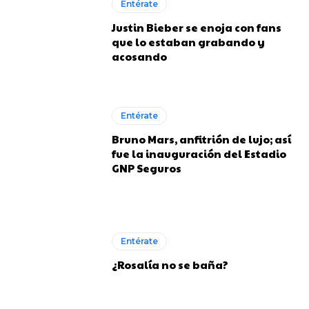
Entérate
Justin Bieber se enoja con fans
que lo estaban grabando y
acosando
Entérate
Bruno Mars, anfitrión de lujo; así
fue la inauguración del Estadio
GNP Seguros
Entérate
¿Rosalía no se baña?