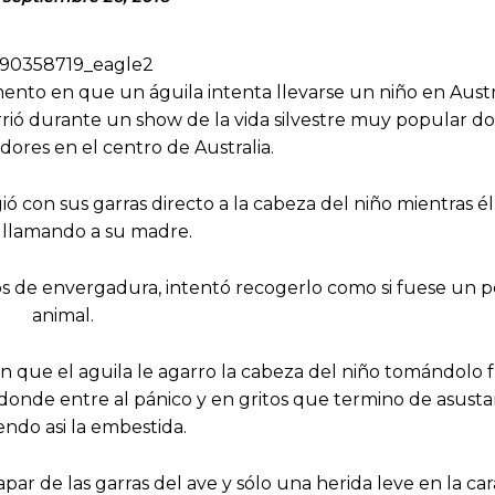
ento en que un águila intenta llevarse un niño en Austr
urrió durante un show de la vida silvestre muy popular d
dores en el centro de Australia.
ó con sus garras directo a la cabeza del niño mientras 
 llamando a su madre.
os de envergadura, intentó recogerlo como si fuese un
animal.
n que el aguila le agarro la cabeza del niño tomándolo 
 donde entre al pánico y en gritos que termino de asustar
endo asi la embestida.
ar de las garras del ave y sólo una herida leve en la car