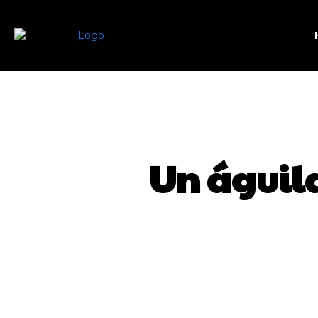
Un águila
SHARE