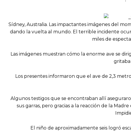
Sídney, Australia. Las impactantes imágenes del mom
dando la vuelta al mundo. El terrible incidente oc
miles de especta
Las imágenes muestran cómo la enorme ave se dirigi
gritaba
Los presentes informaron que el ave de 2,3 metr
Algunos testigos que se encontraban allí aseguraro
sus garras, pero gracias a la reacción de la Madre
Impidi
El niño de aproximadamente seis logró escap