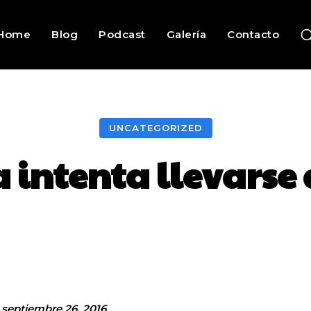
Home
Blog
Podcast
Galería
Contacto
UNCATEGORIZED
 intenta llevarse 
Facebook
Twitter
Pinterest
septiembre 26, 2016