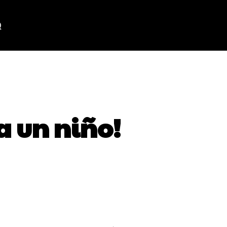
a un niño!
WhatsApp