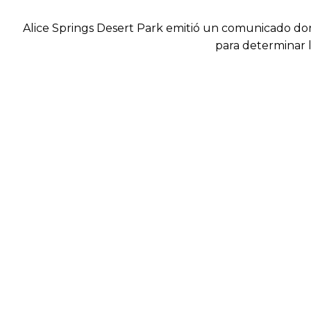
Alice Springs Desert Park emitió un comunicado don
para determinar l