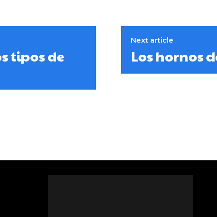
Next article
s tipos de
Los hornos d