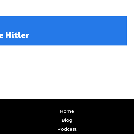
e Hitler
Home
Blog
Podcast