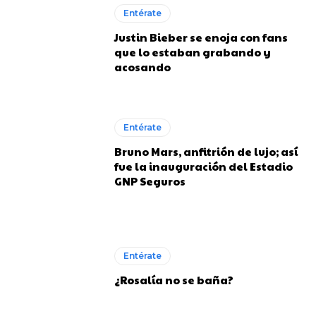
Entérate
Justin Bieber se enoja con fans
que lo estaban grabando y
acosando
Entérate
Bruno Mars, anfitrión de lujo; así
fue la inauguración del Estadio
GNP Seguros
Entérate
¿Rosalía no se baña?