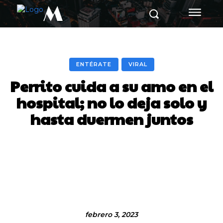
M
ENTÉRATE
VIRAL
Perrito cuida a su amo en el
hospital; no lo deja solo y
hasta duermen juntos
Facebook
Twitter
Pinterest
febrero 3, 2023