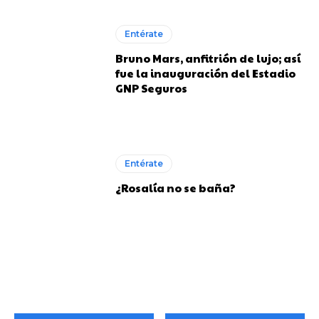
Entérate
Bruno Mars, anfitrión de lujo; así
fue la inauguración del Estadio
GNP Seguros
Entérate
¿Rosalía no se baña?