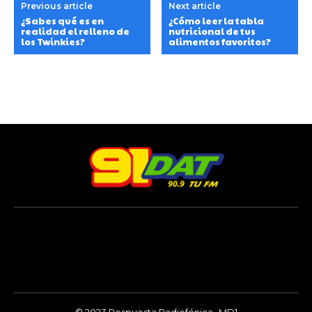
Previous article
Next article
¿Sabes qué es en
¿Cómo leer la tabla
realidad el relleno de
nutricional de tus
los Twinkies?
alimentos favoritos?
© 2023 Respuesta Radiofónica -MD1