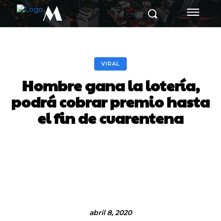
M
VIRAL
Hombre gana la lotería,
podrá cobrar premio hasta
el fin de cuarentena
Facebook
Twitter
Pinterest
abril 8, 2020