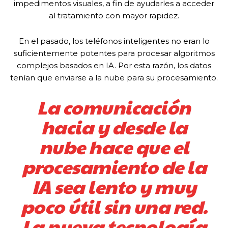
impedimentos visuales, a fin de ayudarles a acceder
al tratamiento con mayor rapidez.
En el pasado, los teléfonos inteligentes no eran lo
suficientemente potentes para procesar algoritmos
complejos basados en IA. Por esta razón, los datos
tenían que enviarse a la nube para su procesamiento.
La comunicación
hacia y desde la
nube hace que el
procesamiento de la
IA sea lento y muy
poco útil sin una red.
La nueva tecnología