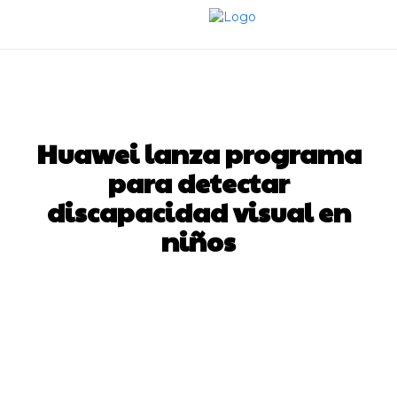
M
ENTÉRATE
TECNOLOGIA
Huawei lanza programa
para detectar
discapacidad visual en
niños
Facebook
Twitter
Pinterest