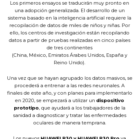
Los primeros ensayos se traducirán muy pronto en
una adopción generalizada. El desarrollo de un
sistema basado en la inteligencia artificial requiere la
recopilación de datos de miles de niños y niñas. Por
ello, los centros de investigación están recopilando
datos a partir de pruebas realizadas en cinco países
de tres continentes
(China, México, Emiratos Árabes Unidos, España y
Reino Unido).
Una vez que se hayan agrupado los datos masivos, se
procederá a entrenar a las redes neuronales. A
finales de este año, y con planes para implementarlo
en 2020, se empezará a utilizar un
dispositivo
prototipo
, que ayudará a los trabajadores de la
sanidad a diagnosticar y tratar las enfermedades
oculares de manera temprana.
Los nuevos
HUAWEI P30 y HUAWEI P30 Pro
ya