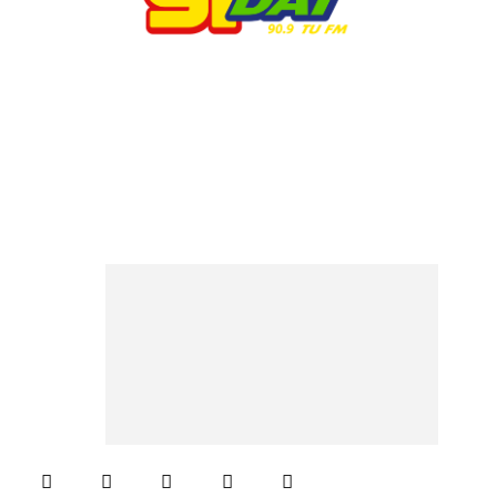
© 2023 Respuesta Radiofónica -MD1