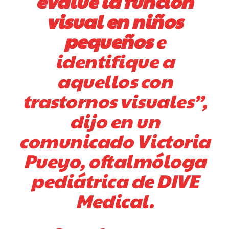
evalúe la función
visual en niños
pequeños
e
identifique a
aquellos con
trastornos visuales”,
dijo en un
comunicado Victoria
Pueyo, oftalmóloga
pediátrica de DIVE
Medical.