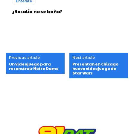
Entérate
¿Rosalía no se baña?
Previous article
Next article
Un videojuego para
Presentan en Chicago
reconstruir Notre Dame
nuevo videojuego de
Star Wars