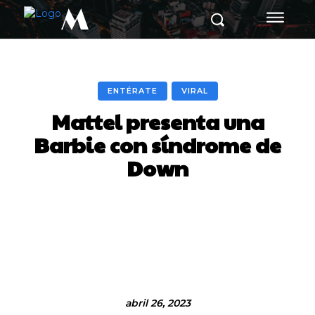
M
ENTÉRATE
VIRAL
Mattel presenta una
Barbie con síndrome de
Down
Facebook
Twitter
Pinterest
abril 26, 2023