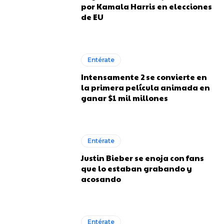
por Kamala Harris en elecciones
de EU
Entérate
Intensamente 2 se convierte en
la primera película animada en
ganar $1 mil millones
Entérate
Justin Bieber se enoja con fans
que lo estaban grabando y
acosando
Entérate