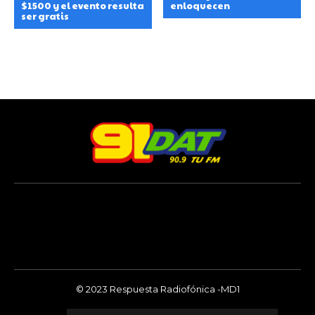
$1500 y el evento resulta
enloquecen
ser gratis
© 2023 Respuesta Radiofónica -MD1