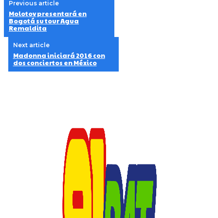
Previous article
Molotov presentará en
Bogotá su tour Agua
Remaldita
Next article
Madonna iniciará 2016 con
dos conciertos en México