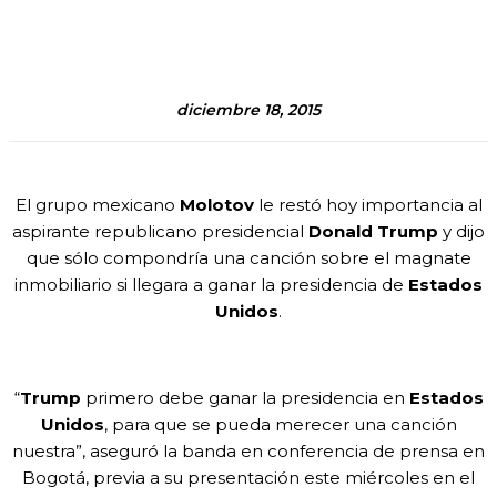
Facebook
Twitter
Pinterest
WhatsA
diciembre 18, 2015
El grupo mexicano
Molotov
le restó hoy importancia al
aspirante republicano presidencial
Donald Trump
y dijo
que sólo compondría una canción sobre el magnate
inmobiliario si llegara a ganar la presidencia de
Estados
Unidos
.
“
Trump
primero debe ganar la presidencia en
Estados
Unidos
, para que se pueda merecer una canción
nuestra”, aseguró la banda en conferencia de prensa en
Bogotá, previa a su presentación este miércoles en el