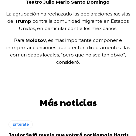
Teatro Julio Mario Santo Domingo
.
La agrupación ha rechazado las declaraciones racistas
de
Trump
contra la comunidad migrante en Estados
Unidos, en particular contra los mexicanos.
Para
Molotov
, es más importante componer e
interpretar canciones que afecten directamente a las
comunidades locales, “pero que no sea tan obvio”,
consideró.
Más noticias
Entérate
Taylor Swift revela que votará por Kamala Harris