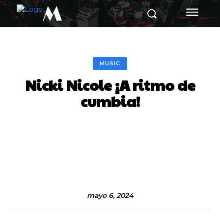
M
MUSIC
Nicki Nicole ¡A ritmo de
cumbia!
Facebook
Twitter
Pinterest
mayo 6, 2024