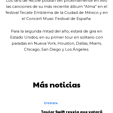
Los fans de Nicole podrán ver próximamente en vivo
las canciones de su más reciente álbum “Alma” en el
festival Tecate Emblema de la Ciudad de México y en
el Concert Music Festival de España.
Para la segunda mitad del año, estará de gira en
Estado Unidos, en su primer tour en solitario con
paradas en Nueva York, Houston, Dallas, Miami,
Chicago, San Diego y Los Ángeles.
Más noticias
Entérate
Taylor Swift revela que votará