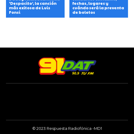
‘Despacito’, la canción
fechas, lugares y
más exitosa de Luis
cuándo será la preventa
Fonsi
de boletos
© 2023 Respuesta Radiofónica -MD1