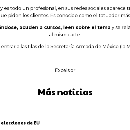
y es todo un profesional, en sus redes sociales aparece
 que piden los clientes. Es conocido como el tatuador más
ándose, acuden a cursos, leen sobre el tema
y se rel
al mismo arte.
entrar a las filas de la Secretaría Armada de México (la
Excelsior
Más noticias
 elecciones de EU