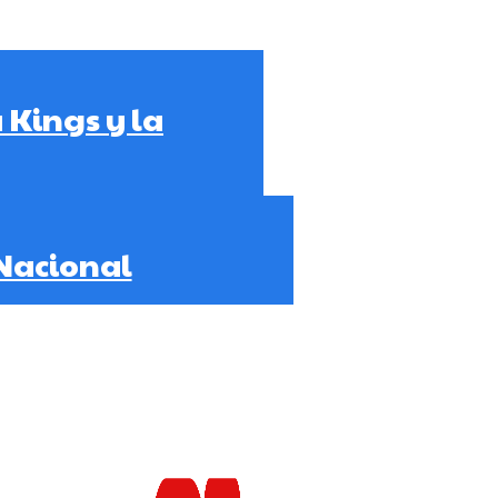
 Kings y la
 Nacional