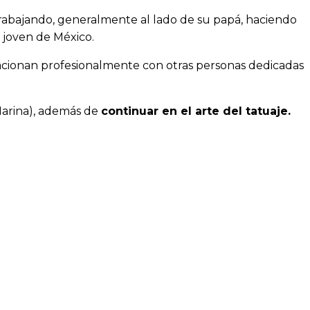
 trabajando, generalmente al lado de su papá, haciendo
 joven de México.
acionan profesionalmente con otras personas dedicadas
 Marina), además de
continuar en el arte del tatuaje.