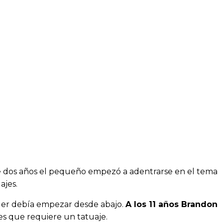
ace dos años el pequeño empezó a adentrarse en el tema
ajes.
nder debía empezar desde abajo.
A los 11 años Brandon
es que requiere un tatuaje.