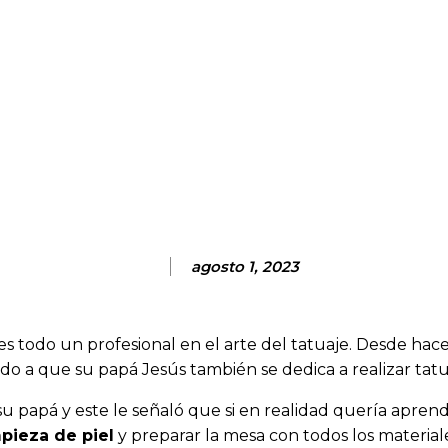
agosto 1, 2023
es todo un profesional en el arte del tatuaje. Desde h
do a que su papá Jesús también se dedica a realizar tatu
u papá y este le señaló que si en realidad quería apre
pieza de piel
y preparar la mesa con todos los material