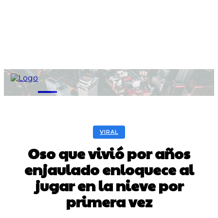
M
VIRAL
Oso que vivió por años
enjaulado enloquece al
jugar en la nieve por
primera vez