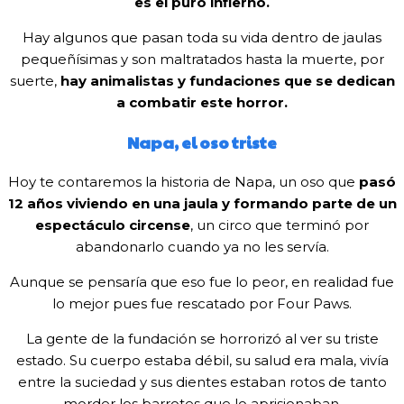
es el puro infierno.
Hay algunos que pasan toda su vida dentro de jaulas
pequeñísimas y son maltratados hasta la muerte, por
suerte,
hay animalistas y fundaciones que se dedican
a combatir este horror.
Napa, el oso triste
Hoy te contaremos la historia de Napa, un oso que
pasó
12 años viviendo en una jaula y formando parte de un
espectáculo circense
, un circo que terminó por
abandonarlo cuando ya no les servía.
Aunque se pensaría que eso fue lo peor, en realidad fue
lo mejor pues fue rescatado por Four Paws.
La gente de la fundación se horrorizó al ver su triste
estado. Su cuerpo estaba débil, su salud era mala, vivía
entre la suciedad y sus dientes estaban rotos de tanto
morder los barrotes que lo aprisionaban.