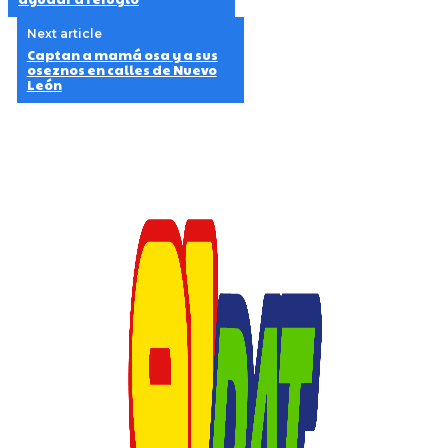
Next article
Captan a mamá osa y a sus
oseznos en calles de Nuevo
León