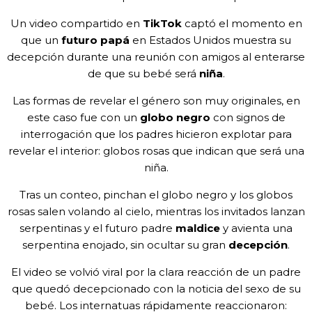
Un video compartido en
TikTok
captó el momento en
que un
futuro papá
en Estados Unidos muestra su
decepción durante una reunión con amigos al enterarse
de que su bebé será
niña
.
Las formas de revelar el género son muy originales, en
este caso fue con un
globo negro
con signos de
interrogación que los padres hicieron explotar para
revelar el interior: globos rosas que indican que será una
niña.
Tras un conteo, pinchan el globo negro y los globos
rosas salen volando al cielo, mientras los invitados lanzan
serpentinas y el futuro padre
maldice
y avienta una
serpentina enojado, sin ocultar su gran
decepción
.
El video se volvió viral por la clara reacción de un padre
que quedó decepcionado con la noticia del sexo de su
bebé. Los internatuas rápidamente reaccionaron: