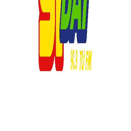
© 2023 Respuesta Radiofónica -MD1