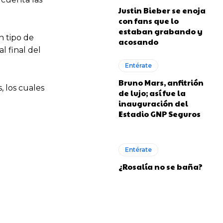
Justin Bieber se enoja
con fans que lo
estaban grabando y
n tipo de
acosando
l final del
Entérate
Bruno Mars, anfitrión
s, los cuales
de lujo; así fue la
inauguración del
Estadio GNP Seguros
Entérate
¿Rosalía no se baña?