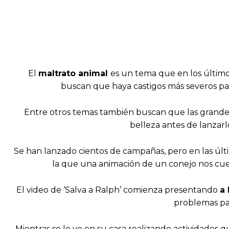
El
maltrato animal
es un tema que en los últim
buscan que haya castigos más severos par
Entre otros temas también buscan que las grandes
belleza antes de lanzarl
Se han lanzado cientos de campañas, pero en las últ
la que una animación de un conejo nos cu
El video de ‘Salva a Ralph’ comienza presentando
a 
problemas pa
Mientras se le ve en su casa realizando actividades 