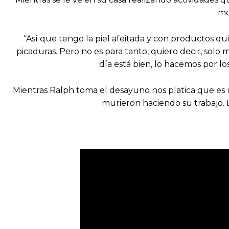
mo
“Así que tengo la piel afeitada y con productos q
picaduras. Pero no es para tanto, quiero decir, solo 
día está bien, lo hacemos por l
Mientras Ralph toma el desayuno nos platica que es
murieron haciendo su trabajo. L