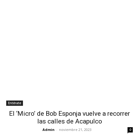
Entérate
El ‘Micro’ de Bob Esponja vuelve a recorrer
las calles de Acapulco
Admin
-
noviembre 21, 2023
0