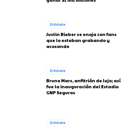
Entérate
Justin Bieber se enoja con fans
que lo estaban grabando y
acosando
Entérate
Bruno Mars, anfitrión de lujo; así
fue la inauguración del Estadio
GNP Seguros
Entérate