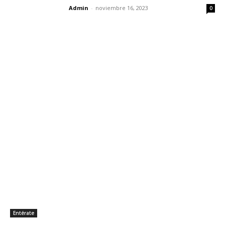
Admin
-
noviembre 16, 2023
0
Entérate