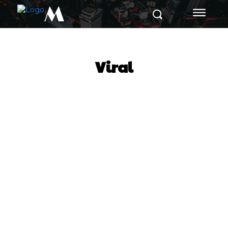
M
Viral