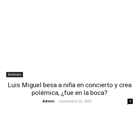
Entérate
Luis Miguel besa a niña en concierto y crea
polémica, ¿fue en la boca?
Admin
-
noviembre 22, 2023
0