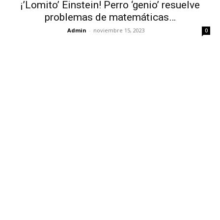
¡’Lomito’ Einstein! Perro ‘genio’ resuelve
problemas de matemáticas…
Admin
-
noviembre 15, 2023
0