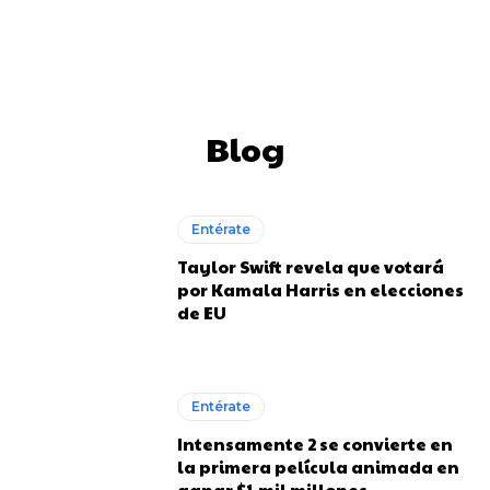
Blog
Entérate
Taylor Swift revela que votará
por Kamala Harris en elecciones
de EU
Entérate
Intensamente 2 se convierte en
la primera película animada en
ganar $1 mil millones