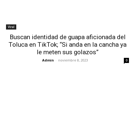
Viral
Buscan identidad de guapa aficionada del
Toluca en TikTok; “Si anda en la cancha ya
le meten sus golazos”
Admin
-
noviembre 8, 2023
0