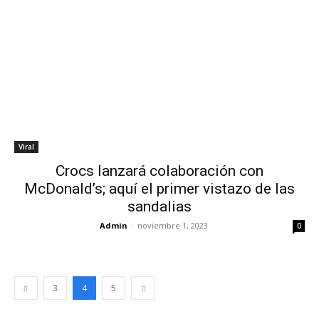
Viral
Crocs lanzará colaboración con
McDonald’s; aquí el primer vistazo de las
sandalias
Admin
-
noviembre 1, 2023
0
3
4
5