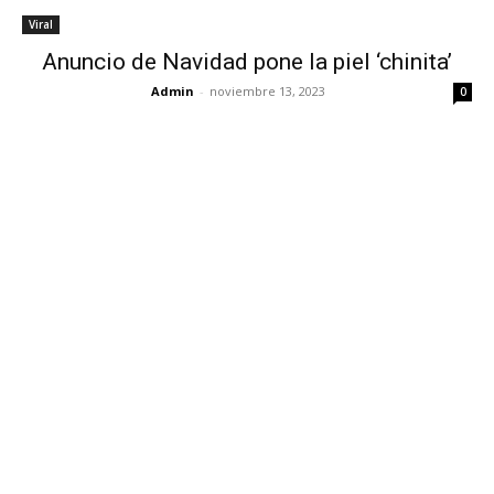
Viral
Anuncio de Navidad pone la piel ‘chinita’
Admin
-
noviembre 13, 2023
0