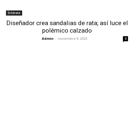
Entérate
Diseñador crea sandalias de rata; así luce el
polémico calzado
Admin
-
noviembre 9, 2023
0